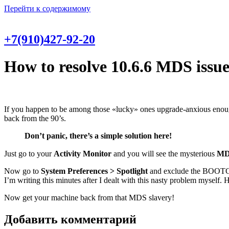
Перейти к содержимому
+7(910)427-92-20
How to resolve 10.6.6 MDS issue
If you happen to be among those «lucky» ones upgrade-anxious enou
back from the 90’s.
Don’t panic, there’s a simple solution here!
Just go to your
Activity Monitor
and you will see the mysterious
MD
Now go to
System Preferences > Spotlight
and exclude the BOOTCA
I’m writing this minutes after I dealt with this nasty problem myself. 
Now get your machine back from that MDS slavery!
Добавить комментарий