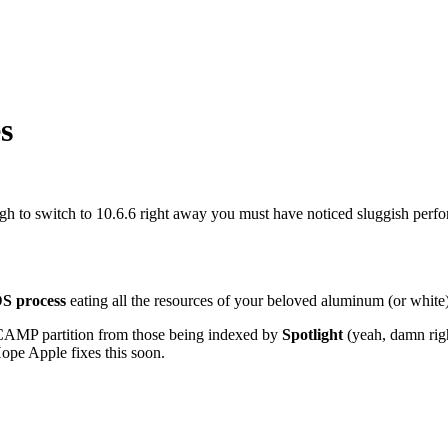
s
gh to switch to 10.6.6 right away you must have noticed sluggish per
S process
eating all the resources of your beloved aluminum (or white
MP partition from those being indexed by
Spotlight
(yeah, damn righ
Hope Apple fixes this soon.