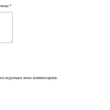
ечены
*
ля последующих моих комментариев.