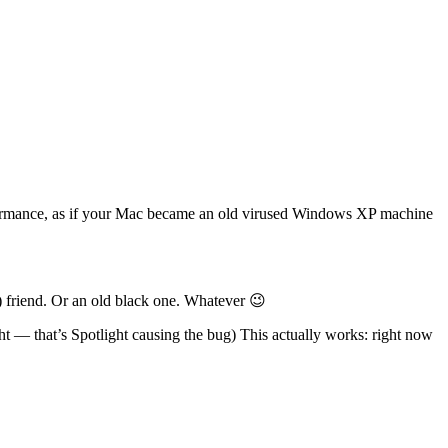
formance, as if your Mac became an old virused Windows XP machine
) friend. Or an old black one. Whatever 😉
t — that’s Spotlight causing the bug) This actually works: right now