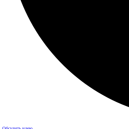
Обсудить идею